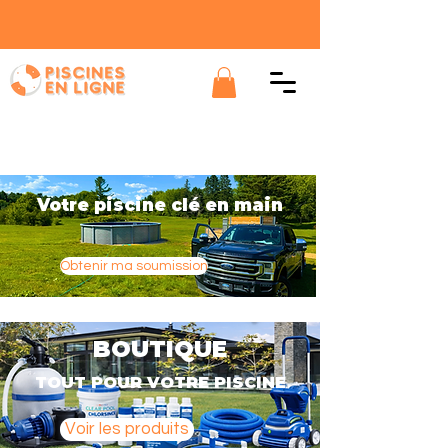
Votre piscine clé en main
Obtenir ma soumission
BOUTIQUE
TOUT POUR VOTRE PISCINE
Voir les produits