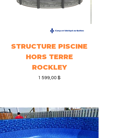
STRUCTURE PISCINE
STRUCTURE
HORS TERRE
HORS TERRE
ROCKLEY
Prix
1 599,00 $