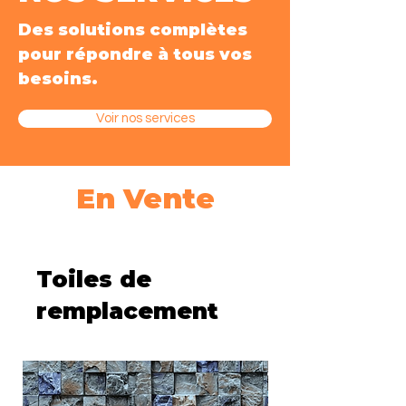
Des solutions complètes
pour répondre à tous vos
besoins.
Voir nos services
En Vente
Toiles de
remplacement