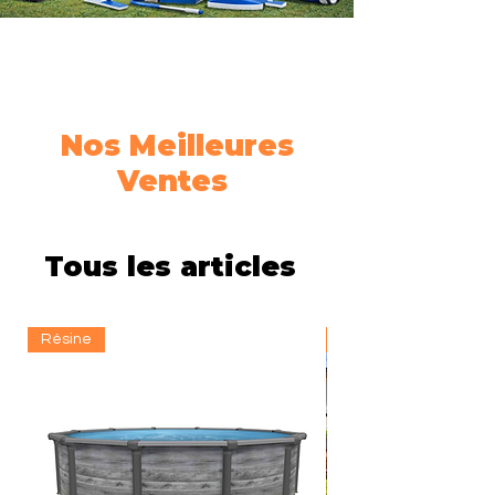
Nos Meilleures
Ventes
Tous les articles
Résine
Résine