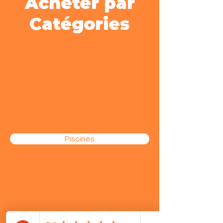
Acheter par
Catégories
Piscines