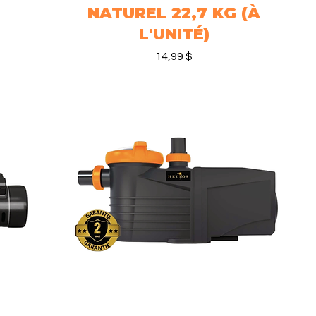
NATUREL 22,7 KG (À
L'UNITÉ)
Prix
14,99 $